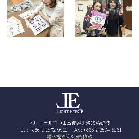
地址：台北市中山區復興北路354號7樓
TEL : +886-2-2502-9911 FAX : +886-2-2504-6161
隱私權政策&服務條款