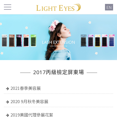
EN
2017丙級檢定屏東場
2021春季美容展
2020 9月秋冬美容展
2019美國代理參展花絮