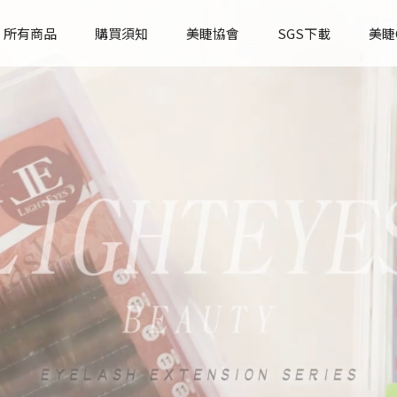
所有商品
購買須知
美睫協會
SGS下載
美睫