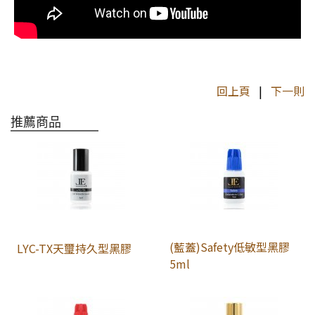
回上頁
|
下一則
推薦商品
(藍蓋)Safety低敏型黑膠
LYC-TX天璽持久型黑膠
5ml