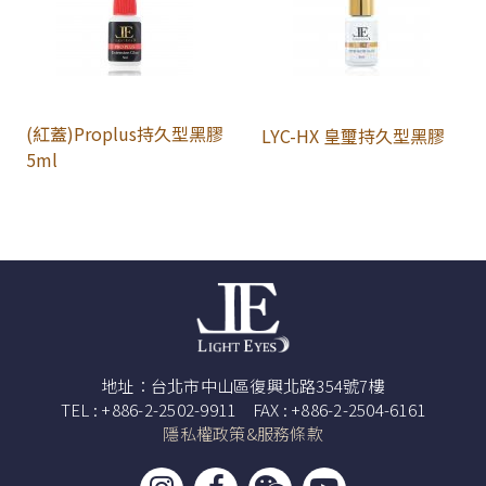
(紅蓋)Proplus持久型黑膠
LYC-HX 皇璽持久型黑膠
5ml
地址：台北市中山區復興北路354號7樓
TEL : +886-2-2502-9911 FAX : +886-2-2504-6161
隱私權政策&服務條款