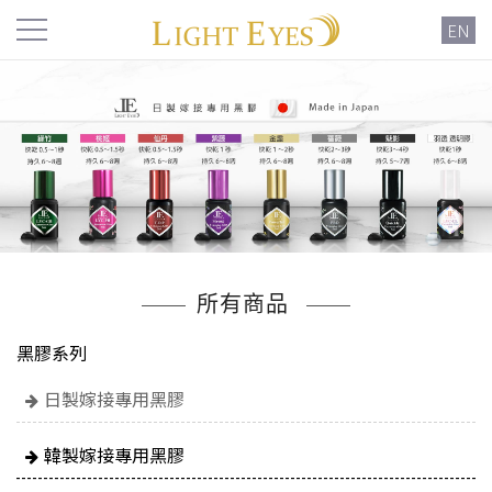
EN
所有商品
黑膠系列
日製嫁接專用黑膠
韓製嫁接專用黑膠