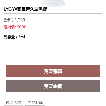
LYC-YX御璽持久型黑膠
1,200
售價:$
$600
經銷價:
總容量 / 5ml
我要購買
我要詢問
商品內容
商品討論