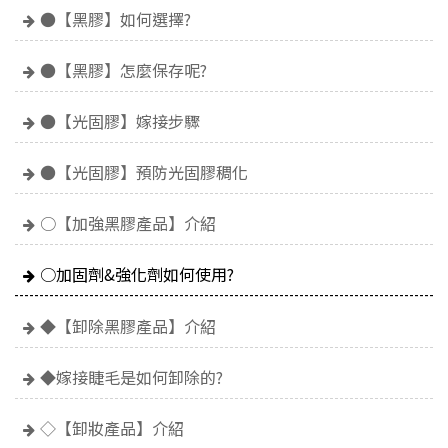
●【黑膠】如何選擇?
●【黑膠】怎麼保存呢?
●【光固膠】嫁接步驟
●【光固膠】預防光固膠稠化
○【加強黑膠產品】介紹
○加固劑&強化劑如何使用?
◆【卸除黑膠產品】介紹
◆嫁接睫毛是如何卸除的?
◇【卸妝產品】介紹