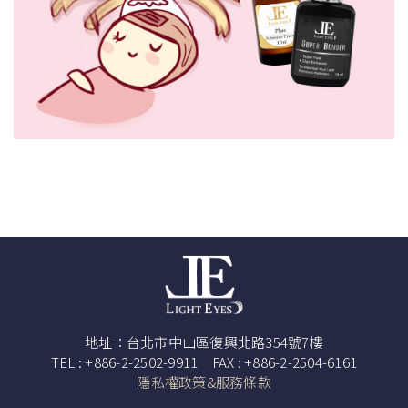
地址：台北市中山區復興北路354號7樓
TEL : +886-2-2502-9911 FAX : +886-2-2504-6161
隱私權政策&服務條款