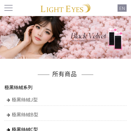
EN
所有商品
極黑絲絨系列
極黑絲絨J型
極黑絲絨B型
極黑絲絨C型