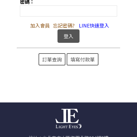
密碼：
加入會員
忘記密碼?
LINE快速登入
訂單查詢
填寫付款單