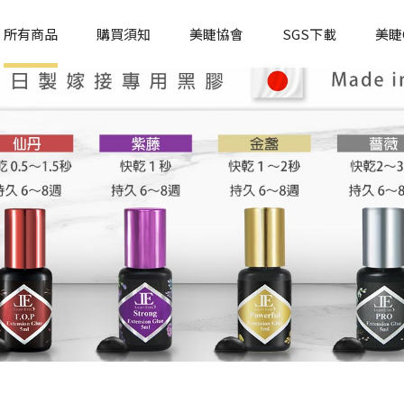
所有商品
購買須知
美睫協會
SGS下載
美睫