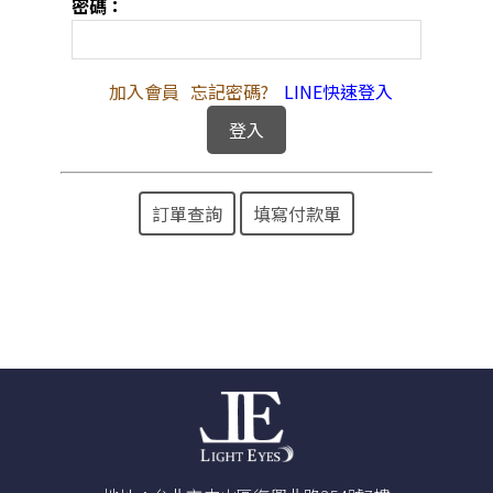
密碼：
加入會員
忘記密碼?
LINE快速登入
訂單查詢
填寫付款單