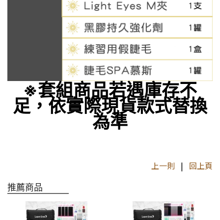
※套組商品若遇庫存不
足，依實際現貨款式替換
為準
上一則
|
回上頁
推薦商品