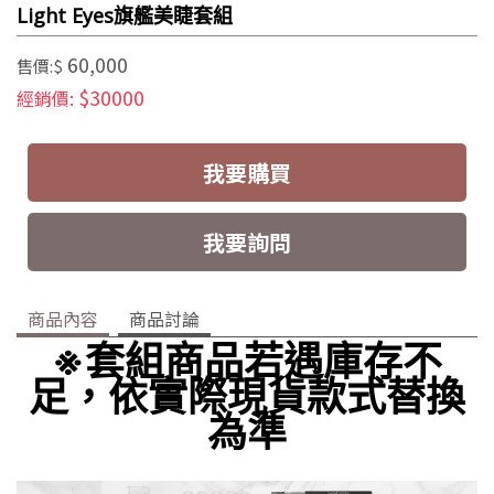
Light Eyes旗艦美睫套組
60,000
售價:$
$30000
經銷價:
我要購買
我要詢問
商品內容
商品討論
※套組商品若遇庫存不
足，依實際現貨款式替換
為準