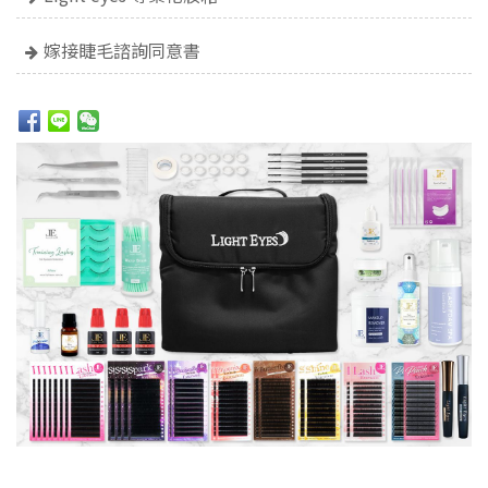
嫁接睫毛諮詢同意書