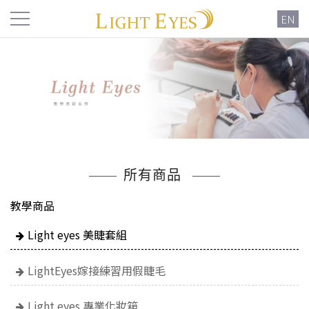
EN
所有商品
教學商品
Light eyes 美睫套組
LightEyes嫁接練習用假睫毛
Light eyes 專業化妝箱