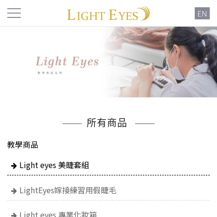
EN
所有商品
教學商品
Light eyes 美睫套組
LightEyes嫁接練習用假睫毛
Light eyes 專業化妝箱