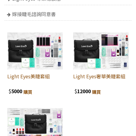
嫁接睫毛諮詢同意書
Light Eyes美睫套組
Light Eyes奢華美睫套組
$
5000
$
12000
購買
購買