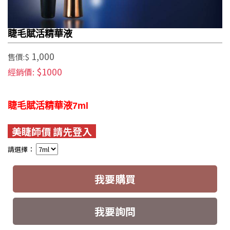
睫毛賦活精華液
1,000
售價:$
$1000
經銷價:
睫毛賦活精華液7ml
美睫師價 請先登入
請選擇：
我要購買
我要詢問