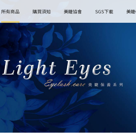
所有商品
購買須知
美睫協會
SGS下載
美睫