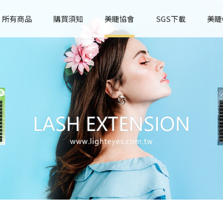
所有商品
購買須知
美睫協會
SGS下載
美睫