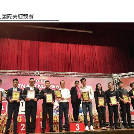
NL國際美睫競賽