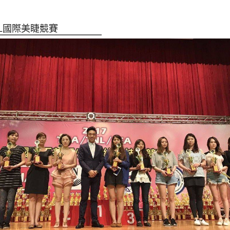
NL國際美睫競賽