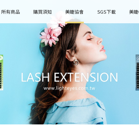
所有商品
購買須知
美睫協會
SGS下載
美睫