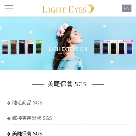
EN
美睫保養 SGS
睫毛商品 SGS
嫁接專用黑膠 SGS
美睫保養 SGS