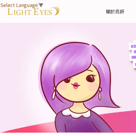
Select Language
▼
關於亮妍