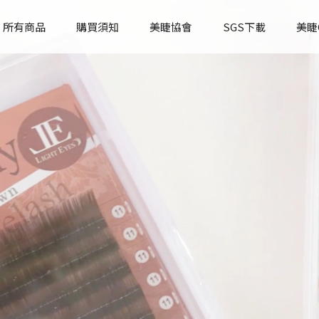
所有商品
購買須知
美睫協會
SGS下載
美睫