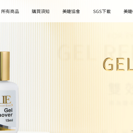
所有商品
購買須知
美睫協會
SGS下載
美睫