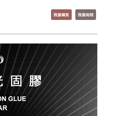
我要購買
我要詢問