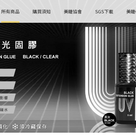
所有商品
購買須知
美睫協會
SGS下載
美睫