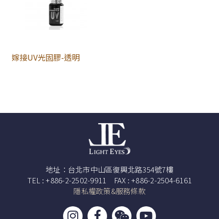
嫁接UV光固膠-透明
地址：台北市中山區復興北路354號7樓
TEL : +886-2-2502-9911 FAX : +886-2-2504-6161
隱私權政策&服務條款