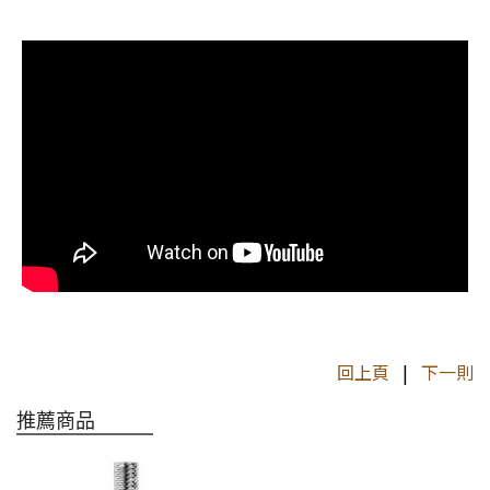
回上頁
|
下一則
推薦商品