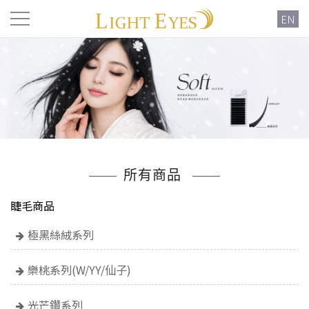
EN
所有商品
睫毛商品
極黑絲絨系列
樂桃系列(W/YY/仙子)
光芒鑽系列