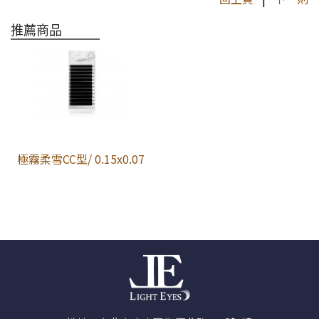
推薦商品
極霧柔雪CC型/ 0.15x0.07