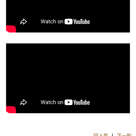
回上頁
|
下一則