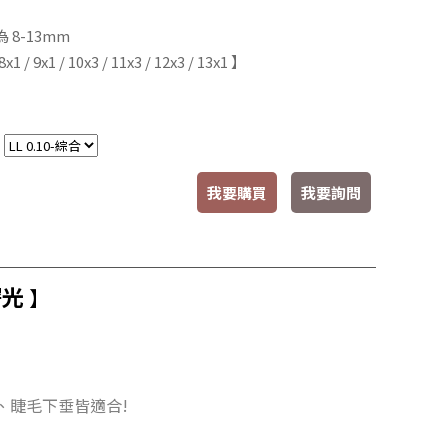
 8-13mm
x1 / 9x1 / 10x3 / 11x3 / 12x3 / 13x1 】
：
我要購買
我要詢問
曙光
】
、睫毛下垂皆適合!