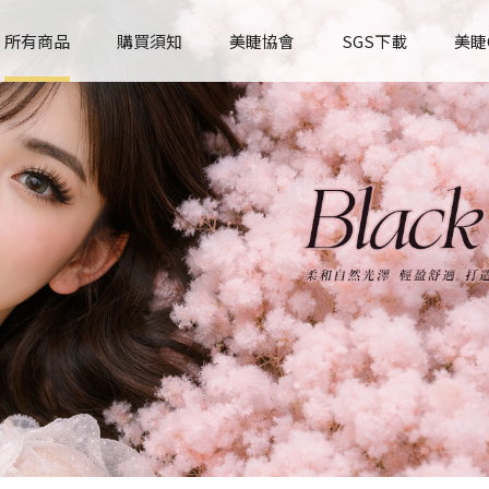
所有商品
購買須知
美睫協會
SGS下載
美睫