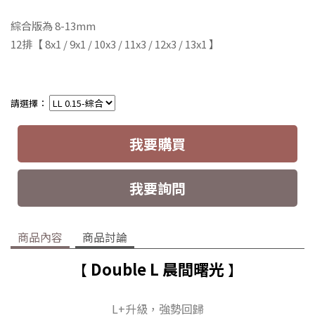
綜合版為 8-13mm
12排
【 8x1 / 9x1 / 10x3 / 11x3 / 12x3 / 13x1 】
請選擇：
我要購買
我要詢問
商品內容
商品討論
Double L 晨間曙光
【
】
L+升級，強勢回歸