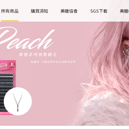
所有商品
購買須知
美睫協會
SGS下載
美睫