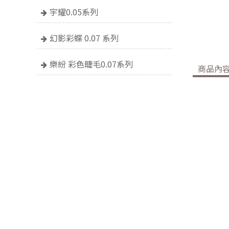
宇耀0.05系列
幻影彩蝶 0.07 系列
樂紛 彩色睫毛0.07系列
商品內