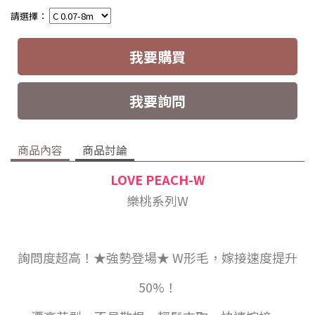
請選擇：
我要購買
我要詢問
商品內容
商品討論
LOVE PEACH-W
樂桃系列W
詢問度超高！
★
強勢登場★ W形毛，嫁接速度提升
50%！