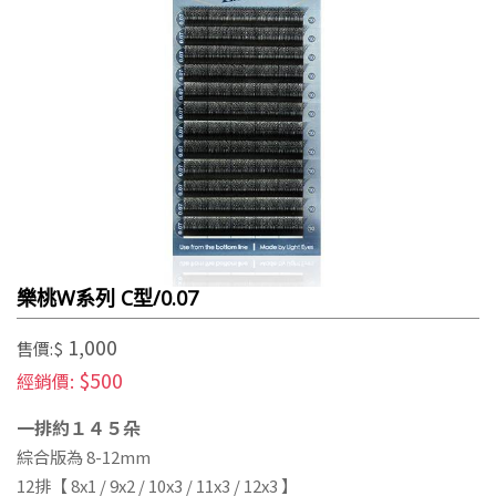
樂桃W系列 C型/0.07
1,000
售價:$
$500
經銷價:
一排約１４５朵
綜合版為 8-12mm
12排
【 8x1 / 9x2 / 10x3 / 11x3 / 12x3 】