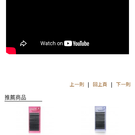
上一則
|
回上頁
|
下一則
推薦商品