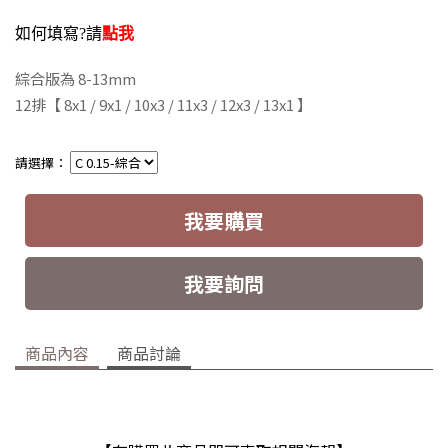
如何填寫?請
點我
綜合版為 8-13mm
12排
【 8x1 / 9x1 / 10x3 / 11x3 / 12x3 / 13x1 】
請選擇：
我要購買
我要詢問
商品內容
商品討論