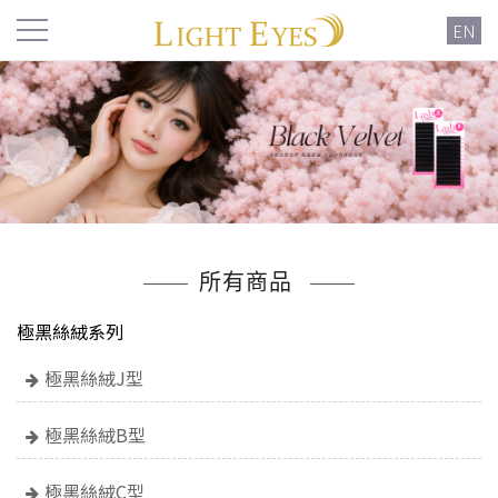
EN
所有商品
極黑絲絨系列
極黑絲絨J型
極黑絲絨B型
極黑絲絨C型