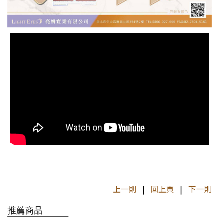
上一則
|
回上頁
|
下一則
推薦商品