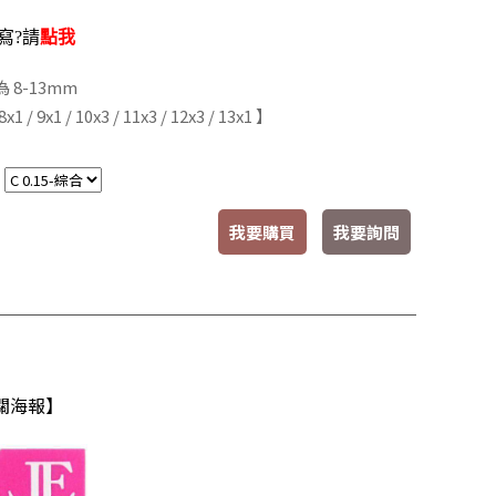
寫?請
點我
 8-13mm
x1 / 9x1 / 10x3 / 11x3 / 12x3 / 13x1 】
：
我要購買
我要詢問
關海報】