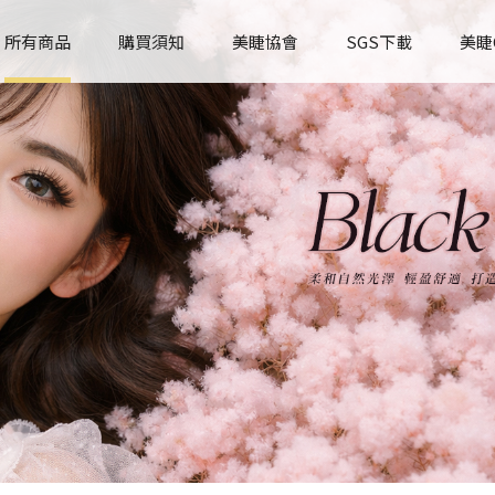
所有商品
購買須知
美睫協會
SGS下載
美睫