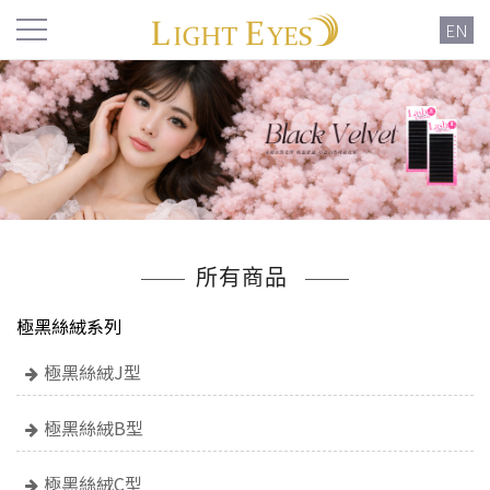
EN
所有商品
極黑絲絨系列
極黑絲絨J型
極黑絲絨B型
極黑絲絨C型