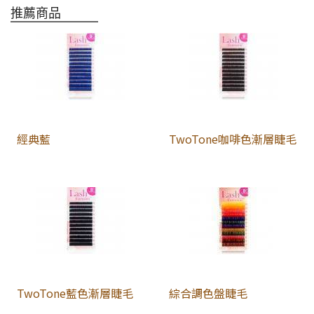
推薦商品
經典藍
TwoTone咖啡色漸層睫毛
TwoTone藍色漸層睫毛
綜合調色盤睫毛