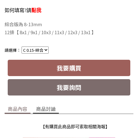
如何填寫?請
點我
綜合版為 8-13mm
12排
【 8x1 / 9x1 / 10x3 / 11x3 / 12x3 / 13x1 】
請選擇：
我要購買
我要詢問
商品內容
商品討論
【有購買此商品即可索取相關海報】