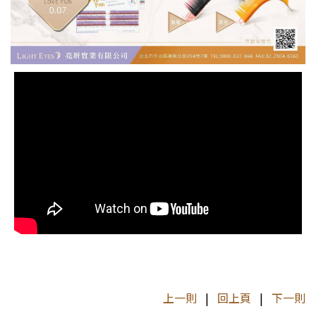
上一則
|
回上頁
|
下一則