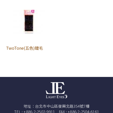
TwoTone(五色)睫毛
地址：台北市中山區復興北路354號7樓
TEL : +886-2-2502-9911 FAX : +886-2-2504-6161