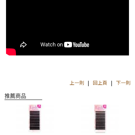
上一則
|
回上頁
|
下一則
推薦商品