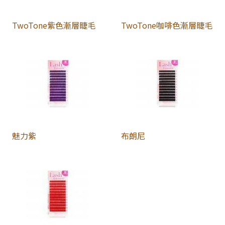
TwoTone紫色漸層睫毛
TwoTone咖啡色漸層睫毛
魅力紫
布朗尼