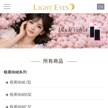
EN
所有商品
極黑絲絨系列
極黑絲絨J型
極黑絲絨B型
極黑絲絨C型