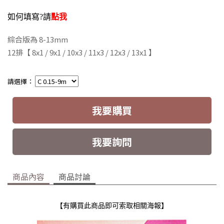
如何填寫?請
點我
綜合版為 8-13mm
12排
【 8x1 / 9x1 / 10x3 / 11x3 / 12x3 / 13x1 】
請選擇：
我要購買
我要詢問
商品內容
商品討論
【有購買此商品即可索取相關海報】