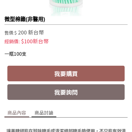
微型棉籤(非醫用)
200 新台幣
售價:$
$100新台幣
經銷價:
一瓶100支
我要購買
我要詢問
商品內容
商品討論
讓美睫師能在卸除睫毛或清潔細部睫毛時便用，不只能有效清