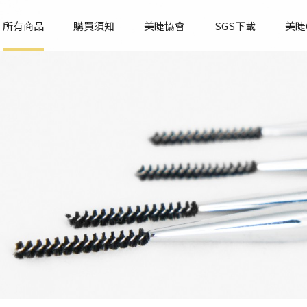
所有商品
購買須知
美睫協會
SGS下載
美睫