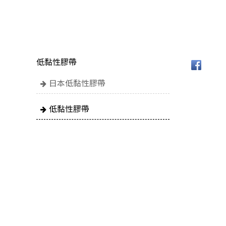
低黏性膠帶
日本低黏性膠帶
低黏性膠帶