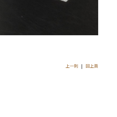
上一則
|
回上頁