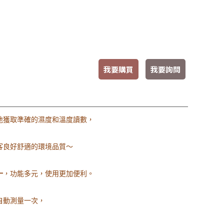
我要購買
我要詢問
地獲取準確的濕度和溫度讀數，
客良好舒適的環境品質～
一
，功能多元，使用更加便利。
自動測量一次，