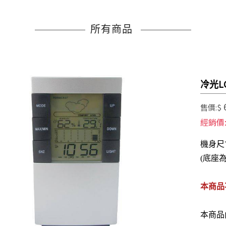
所有商品
冷光L
售價:$
經銷價
機身尺寸
(底座
本商品
本商品