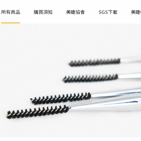
所有商品
購買須知
美睫協會
SGS下載
美睫