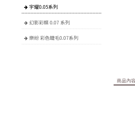
宇耀0.05系列
幻影彩蝶 0.07 系列
樂紛 彩色睫毛0.07系列
商品內