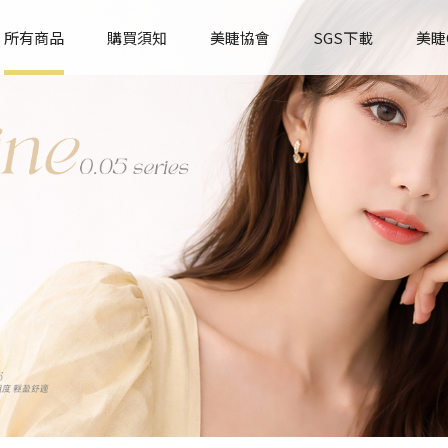
所有商品
購買須知
美睫協會
SGS下載
美睫