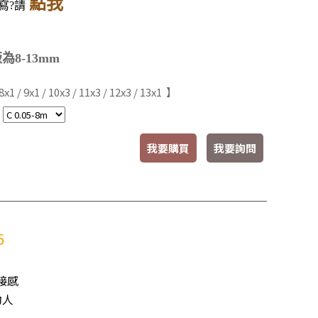
點我
寫?請
為8-13mm
x1 / 9x1 / 10x3 / 11x3 / 12x3 / 13x1 】
：
我要購買
我要詢問
5
接感
動人