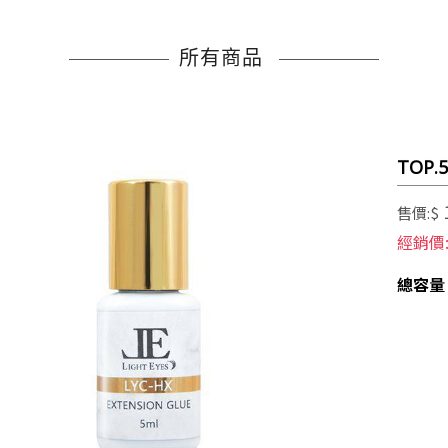
所有商品
TOP.
售價:$
經銷價
總容量 /