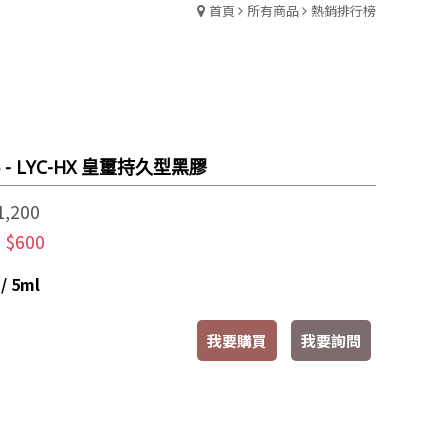
首頁
所有商品
熱銷排行榜
5 - LYC-HX 皇璽持久型黑膠
1,200
$600
:
 5ml
我要購買
我要詢問