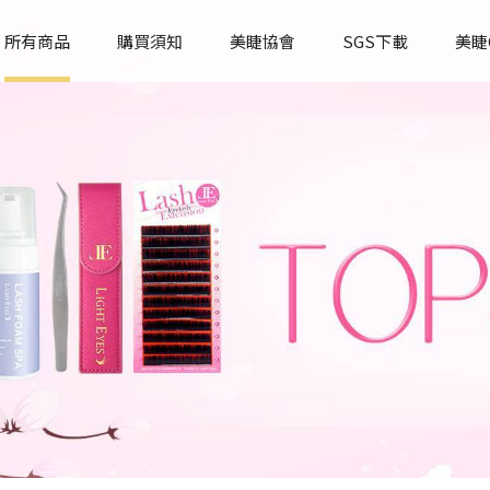
所有商品
購買須知
美睫協會
SGS下載
美睫