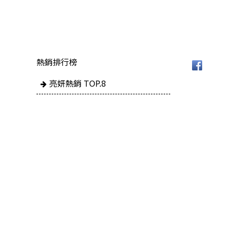
熱銷排行榜
亮妍熱銷 TOP.8