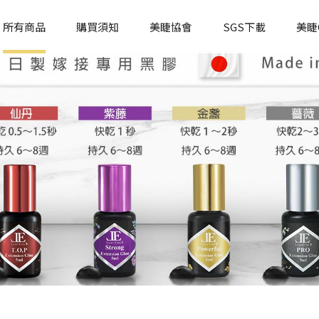
所有商品
購買須知
美睫協會
SGS下載
美睫