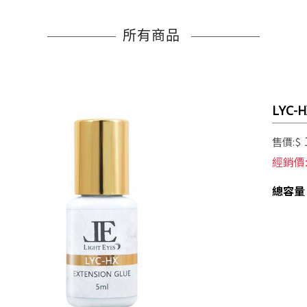
所有商品
LYC
售價:$
經銷價
總容量 /