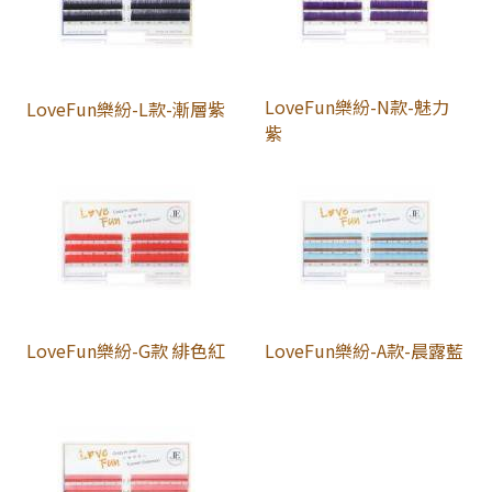
LoveFun樂紛-N款-魅力
LoveFun樂紛-L款-漸層紫
紫
LoveFun樂紛-G款 緋色紅
LoveFun樂紛-A款-晨露藍