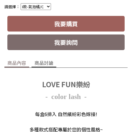
請選擇：
我要購買
我要詢問
商品內容
商品討論
LOVE FUN樂紛
- color lash -
每盒6排入 自然繽紛彩色嫁接!
多種款式搭配專屬於您的個性風格~