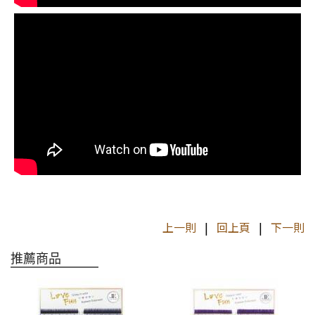
上一則
|
回上頁
|
下一則
推薦商品