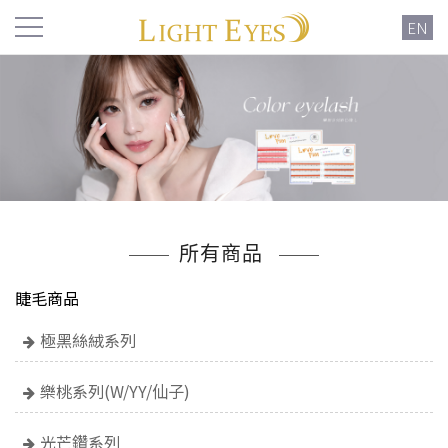
EN
所有商品
睫毛商品
極黑絲絨系列
樂桃系列(W/YY/仙子)
光芒鑽系列