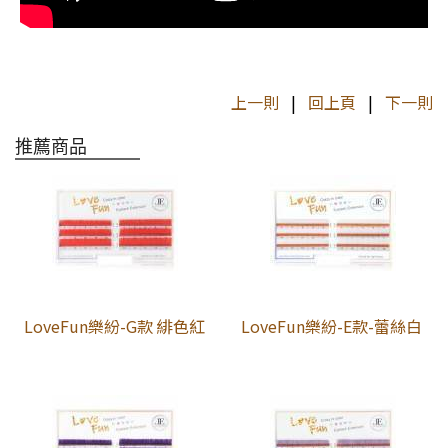
上一則
|
回上頁
|
下一則
推薦商品
LoveFun樂紛-G款 緋色紅
LoveFun樂紛-E款-蕾絲白