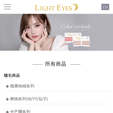
EN
所有商品
睫毛商品
極黑絲絨系列
樂桃系列(W/YY/仙子)
光芒鑽系列