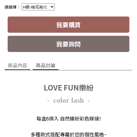
請選擇：
我要購買
我要詢問
商品內容
商品討論
LOVE FUN樂紛
- color lash -
每盒6排入 自然繽紛彩色嫁接!
多種款式搭配專屬於您的個性風格~