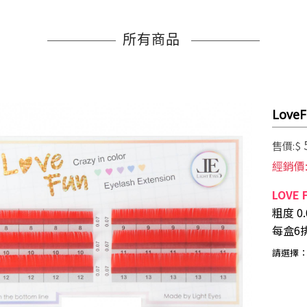
所有商品
Love
售價:$
經銷價
LOVE
粗度 0.
每盒6
請選擇