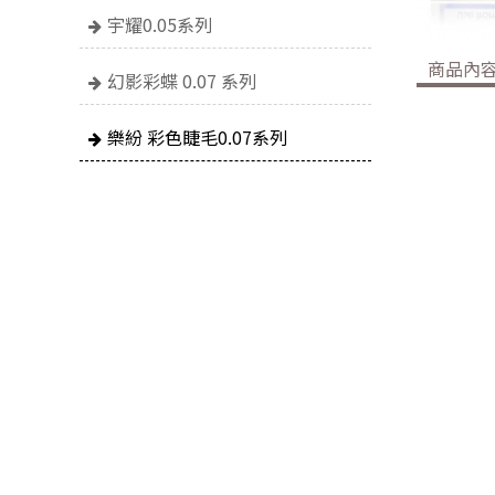
宇耀0.05系列
商品內
幻影彩蝶 0.07 系列
樂紛 彩色睫毛0.07系列