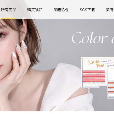
所有商品
購買須知
美睫協會
SGS下載
美睫