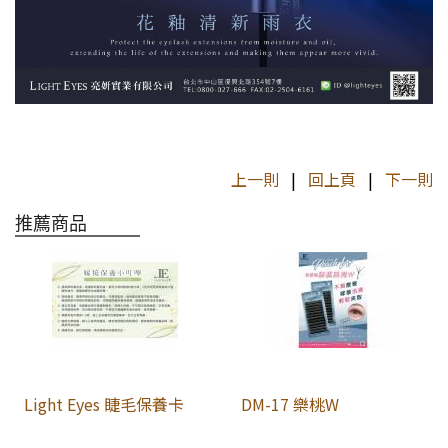
上一則
|
回上頁
|
下一則
推薦商品
Light Eyes 睫毛保養卡
DM-17 樂桃W