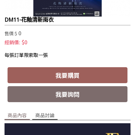
DM11-花釉清新雨衣
0
售價:$
$0
經銷價:
每張訂單限索取一張
我要購買
我要詢問
商品內容
商品討論