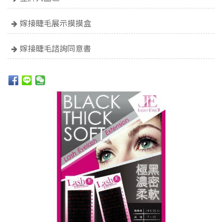
嫁接睫毛展示摸摸盒
嫁接睫毛諮詢同意書