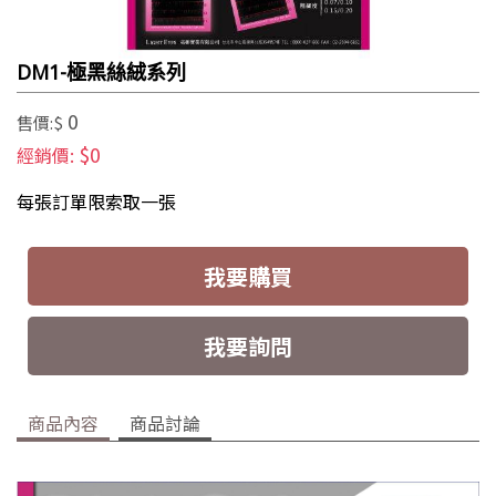
DM1-極黑絲絨系列
0
售價:$
$0
經銷價:
每張訂單限索取一張
我要購買
我要詢問
商品內容
商品討論