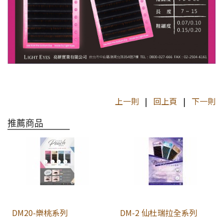
上一則
|
回上頁
|
下一則
推薦商品
DM20-樂桃系列
DM-2 仙杜瑞拉全系列