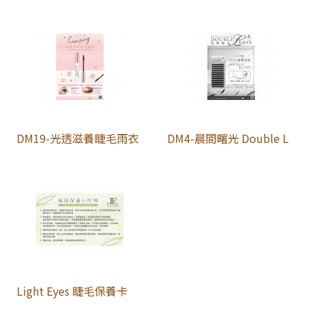
DM19-光透滋養睫毛雨衣
DM4-晨間曙光 Double L
Light Eyes 睫毛保養卡