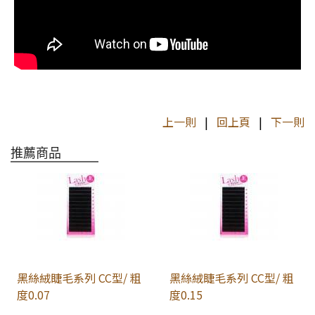
上一則
|
回上頁
|
下一則
推薦商品
黑絲絨睫毛系列 CC型/ 粗
黑絲絨睫毛系列 CC型/ 粗
度0.07
度0.15