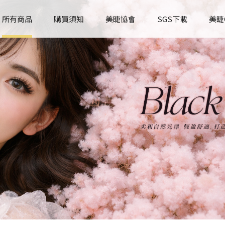
所有商品
購買須知
美睫協會
SGS下載
美睫