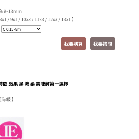
 8-13mm
x1 / 9x1 / 10x3 / 11x3 / 12x3 / 13x1 】
：
我要購買
我要詢問
.效果 黑 濃 柔 美睫師第一選擇
海報 】