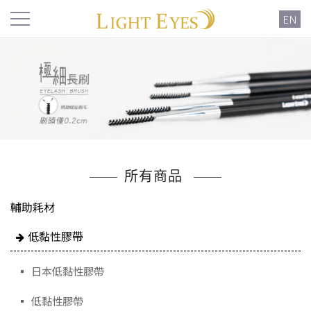
EN
所有商品
輔助耗材
低黏性膠帶
日本低黏性膠帶
低黏性膠帶