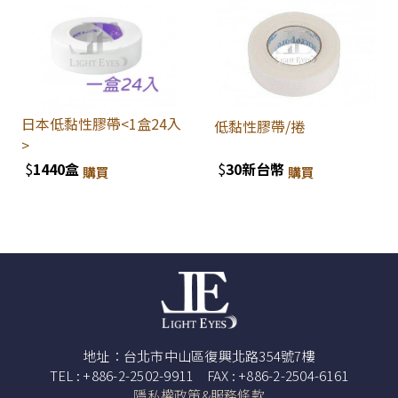
日本低黏性膠帶<1盒24入
低黏性膠帶/捲
>
$
1440盒
$
30新台幣
購買
購買
地址：台北市中山區復興北路354號7樓
TEL : +886-2-2502-9911 FAX : +886-2-2504-6161
隱私權政策&服務條款