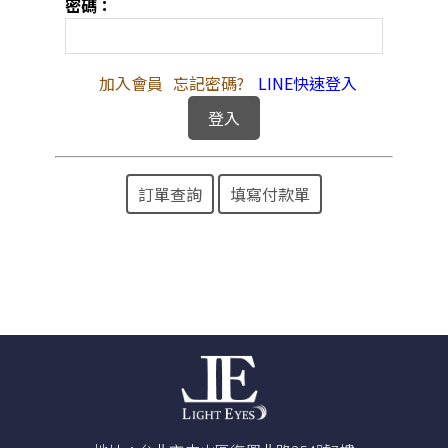
密碼：
加入會員
忘記密碼?
LINE快速登入
訂單查詢
填寫付款單