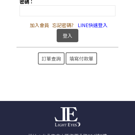
密碼：
加入會員
忘記密碼?
LINE快速登入
訂單查詢
填寫付款單