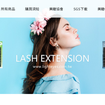
所有商品
購買須知
美睫協會
SGS下載
美睫