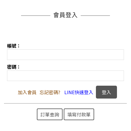
會員登入
帳號：
密碼：
加入會員
忘記密碼?
LINE快速登入
訂單查詢
填寫付款單