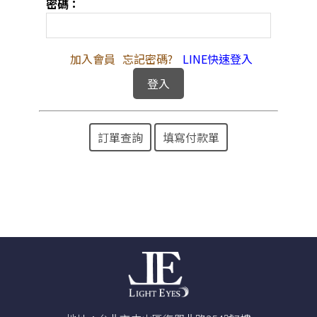
密碼：
加入會員
忘記密碼?
LINE快速登入
訂單查詢
填寫付款單