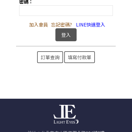
密碼：
加入會員
忘記密碼?
LINE快速登入
訂單查詢
填寫付款單