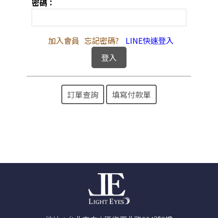
密碼：
加入會員
忘記密碼?
LINE快速登入
訂單查詢
填寫付款單